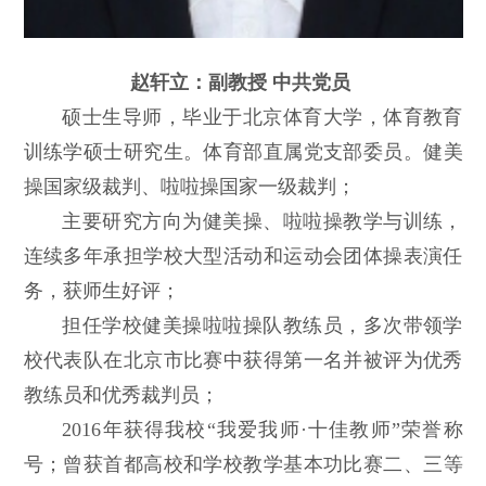
赵轩立：副教授 中共党员
硕士生导师，毕业于北京体育大学，体育教育
训练学硕士研究生。体育部直属党支部委员。
健美
操国家级裁判、啦啦操国家一级裁判；
主要研究方向为健美操、啦啦操教学与训练，
连续多年承担学校大型活动和运动会团体操表演任
务，获师生好评；
担任学校健美操啦啦操队教练员，多次带领学
校代表队在北京市比赛中获得第一名并被评为优秀
教练员和优秀裁判员；
2016年获得我校“我爱我师·十佳教师”荣誉称
号；
曾获首都高校和学校教学基本功比赛二、三等