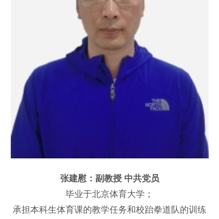
张建慰：副教授 中共党员
毕业于北京体育大学；
承担本科生体育课的教学任务和校跆拳道队的训练