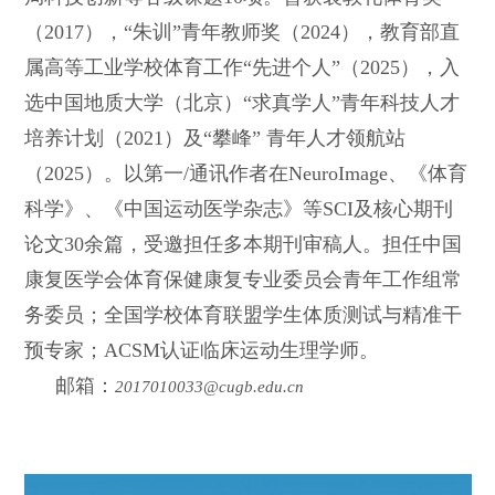
（
2017
），“朱训”青年教师奖（
2024
），
教育部直
属高等工业学校体育工作“先进个人”（
2025
），入
选中国地质大学（北京）“求真学人”青年科技人才
培养计划
（
2021
）及“攀峰” 青年人才领航站
（
2025
）
。以第一/通讯作者在
NeuroImage
、
《
体育
科学
》、《中国运动医学杂志》
等
SCI
及核心期刊
论文
30
余篇，受邀担任多本期刊审稿人。担任中国
康复医学会体育保健康复专业委员会青年工作组常
务委员；全国学校体育联盟
学生体质测试与精准干
预专家；
ACSM
认证临床运动生理学师。
邮箱：
2017010033
@cugb
.edu.cn