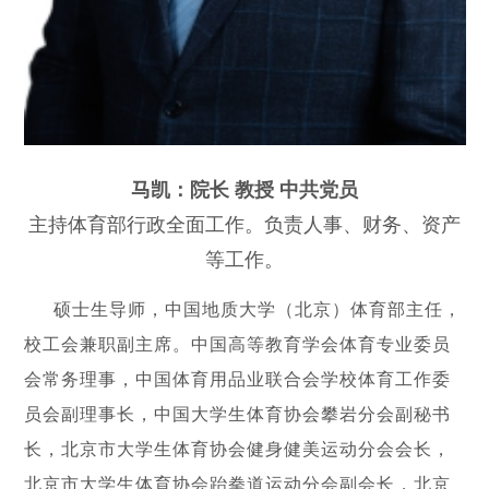
马凯：
院长 教授
中共党员
主持体育部行政全面工作。负责人事、财务、资产
等工作。
硕士生导师，中国地质大学（北京）体育部主任，
校工会兼职副主席。中国高等教育学会体育专业委员
会常务理事，中国体育用品业联合会学校体育工作委
员会副理事长，中国大学生体育协会攀岩分会副秘书
长，北京市大学生体育协会健身健美运动分会会长，
北京市大学生体育协会跆拳道运动分会副会长，北京