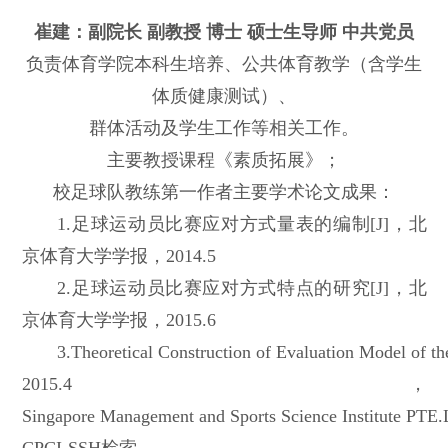
崔建：副院长 副教授 博士 硕士生导师 中共党员
负责体育学院本科生培养、公共体育教学（含学生
体质健康测试）、
群体活动及学生工作等相关工作
。
主要教授课程《素质拓展》；
校足球队教练第一作者主要学术论文成果：
1.足球运动员比赛应对方式量表的编制[J]，北
京体育大学学报，2014.5
2.足球运动员比赛应对方式特点的研究[J]，北
京体育大学学报，2015.6
3.Theoretical Construction of Evaluation Model of t
2015.4，
Singapore Management and Sports Science Institute PT
CPCI-SSH检索