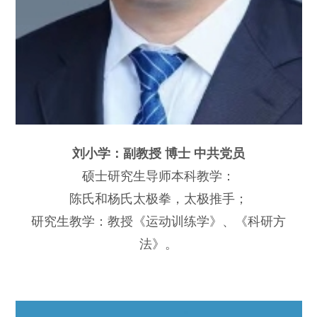
刘小学：副教授
博士
中共
党员
硕士研究生导师本科教学：
陈氏和杨氏太极拳，太极推手；
研究生教学：教授《运动训练学》、《科研方
法》。