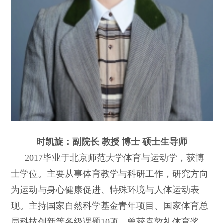
时凯旋：副院长 教授 博士 硕士生导师
2017
毕业于北京师范大学体育与运动学，获博
士学位。主要从事
体育
教学与科研工
作，研究方向
为运动与
身心
健康促进、
特殊环境与人体运动表
现
。主持国家自然科学基金青年项目、
国家体育总
局科技创新等各级课题1
0项。曾获袁敦礼体育奖