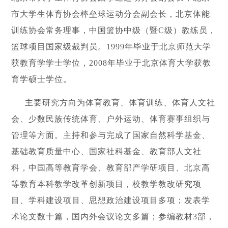
市大学生体育协会棒垒球运动分会副会长，北京体能
训练协会常务理事，中国篮协中级（暨C级）教练员，
篮球项目国家级裁判员。1999年毕业于北京师范大学
获教育学学士学位，2008年毕业于北京体育大学获教
育学硕士学位。
主要研究方向为体育教育、体育训练、体育人文社
会、少数民族传统体育、户外运动、体育赛事组织与
管理等方面。主持和参与完成了国家自然科学基金、
基础教育质量中心、国家社科基金、教育部人文社
科，中国高等教育学会、教育部产学研项目、北京高
等教育本科教学改革创新项目，校教学教改研究项
目、学科建设项目、思想政治建设项目多项；发表学
术论文数十篇，国内外会议论文多篇；参编教材3部，