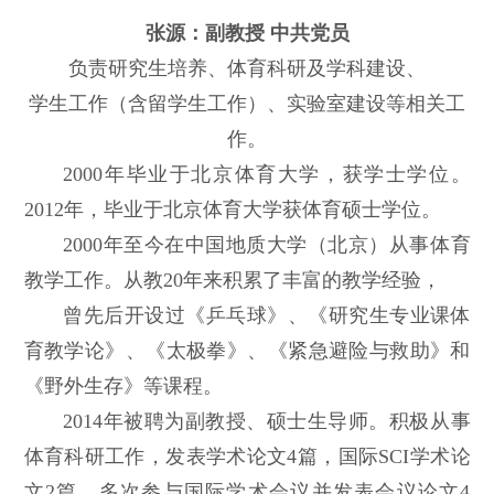
张源：副教授 中共党员
负责研究生培养、体育科研及学科建设、
学生工作（含留学生工作）、实验室建设等相关工
作。
2000年毕业于北京体育大学，获学士学位。
2012年，毕业于北京体育大学获体育硕士学位。
2000年至今在中国地质大学（北京）从事体育
教学工作。从教20年来积累了丰富的教学经验，
曾先后开设过《乒乓球》、《研究生专业课体
育教学论》、《太极拳》、《紧急避险与救助》和
《野外生存》等课程。
2014年被聘为副教授、硕士生导师。积极从事
体育科研工作，发表学术论文4篇，国际SCI学术论
文2篇，多次参与国际学术会议并发表会议论文4