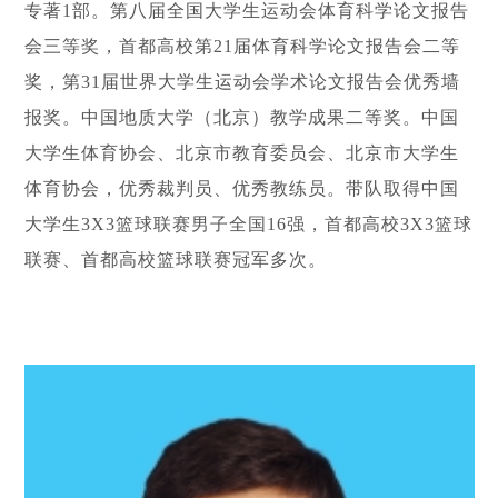
专著1部。第八届全国大学生运动会体育科学论文报告
会三等奖，首都高校第21届体育科学论文报告会二等
奖，第31届世界大学生运动会学术论文报告会优秀墙
报奖。中国地质大学（北京）教学成果二等奖。中国
大学生体育协会、北京市教育委员会、北京市大学生
体育协会，优秀裁判员、优秀教练员。带队取得中国
大学生3X3篮球联赛男子全国16强，首都高校3X3篮球
联赛、首都高校篮球联赛冠军多次。