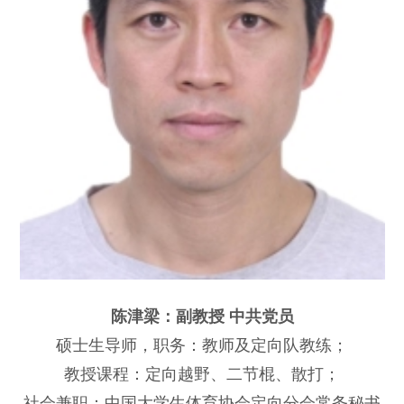
陈津梁：副教授
中共
党员
硕士生导师，职务：教师及定向队教练；
教授课程：定向越野、二节棍、散打；
社会兼职：中国大学生体育协会定向分会常务秘书