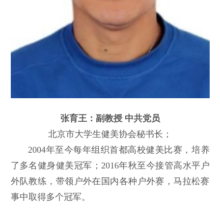
张育王：副教授
中共
党员
北京市大学生健美协会秘书长；
2004年至今每年组织首都高校健美比赛，培养
了多名健身健美冠军；
2016年秋至今接管高水平户
外队教练，带领户外在国内各种户外赛，马拉松赛
事中取得多个冠军。