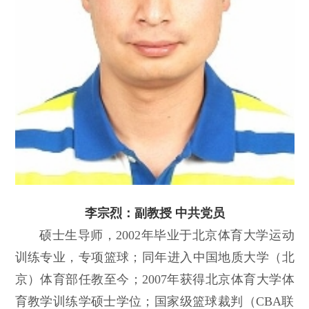
李宗烈：副教授
中共
党员
硕士生导师，2002年毕业于北京体育大学运动
训练专业，专项篮球；
同年进入中国地质大学（北
京）体育部任教至今；2007年获得北京体育大学体
育教学训练学硕士学位；国家级篮球裁判（CBA联