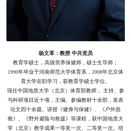
杨文革：教授
中共党员
教育学硕士，高级营养保健师，硕士生导师；
1990年毕业于河南师范大学体育系，2008年北京体
育大学在职学习，获教育学硕士学位。
现任中国地质大学（北京）体育部教师， 主持、参
与科研项目近十项，主编、参编教材十余部，发表
论文四十余篇。讲授《健身与保健》、《户外急
救》、《野外避险与救援》等课程，获中国地质大
学（北京）教学成果一等奖一次、二等奖一次。培