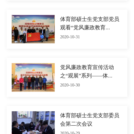
体育部硕士生党支部党员
观看“党风廉政教育...
2020-10-31
党风廉政教育宣传活动
之“观展”系列——体...
2020-10-30
体育部硕士生党支部委员
会第二次会议
2020-10-29