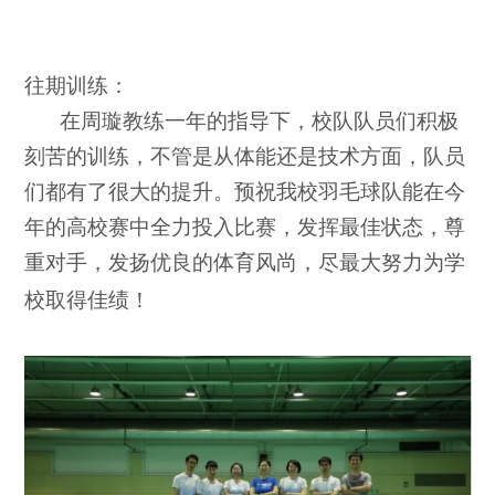
往期训练：
在周璇教练一年的指导下，校队队员们积极
刻苦的训练，不管是从体能还是技术方面，队员
们都有了很大的提升。预祝我校羽毛球队能在今
年的高校赛中全力投入比赛，发挥最佳状态，尊
重对手，发扬优良的体育风尚，
尽最大努力为学
校取得佳绩！