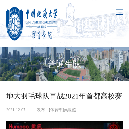
普通生队
地大羽毛球队再战2021年首都高校赛
2021-12-07 发布：[体育部]吴世超