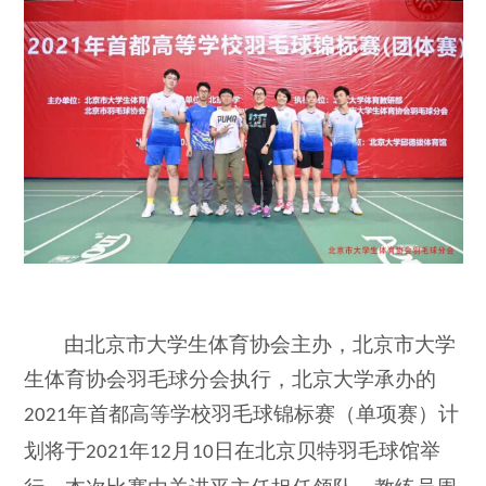
由北京市大学生体育协会主办，北京市大学
生体育协会羽毛球分会执行，北京大学承办的
年首都高等学校羽毛球锦标赛（单项赛）计
2021
划将于
年
月
日在北京贝特羽毛球馆举
2021
1
2
1
0