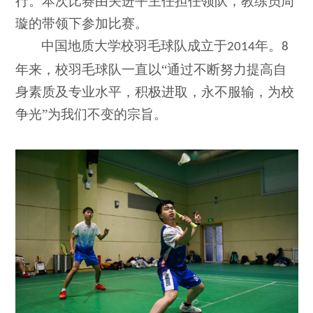
行。本次比赛由关进平主任担任领队，教练员周
璇的带领下参加比赛。
中国地质大学校羽毛球队成立于
年。
2014
8
年来，校羽毛球队一直以“通过不断努力提高自
身素质及专业水平，积极进取，永不服输，为校
争光”为我们不变的宗旨。