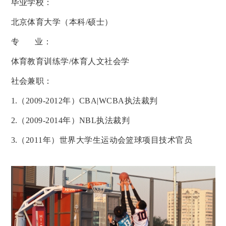
毕业学校：
北京体育大学（本科/硕士）
专 业：
体育教育训练学/体育人文社会学
社会兼职：
1.（2009-2012年）CBA|WCBA执法裁判
2.（2009-2014年）NBL执法裁判
3.（2011年）世界大学生运动会篮球项目技术官员