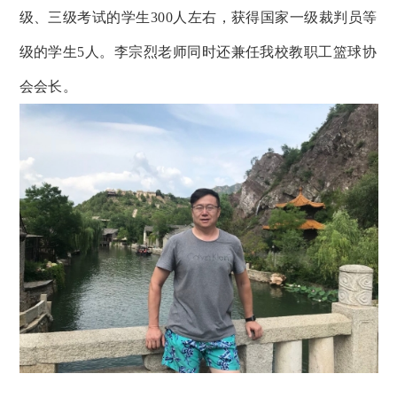
级、三级考试的学生300人左右，获得国家一级裁判员等
级的学生5人。李宗烈老师同时还兼任我校教职工篮球协
会会长。