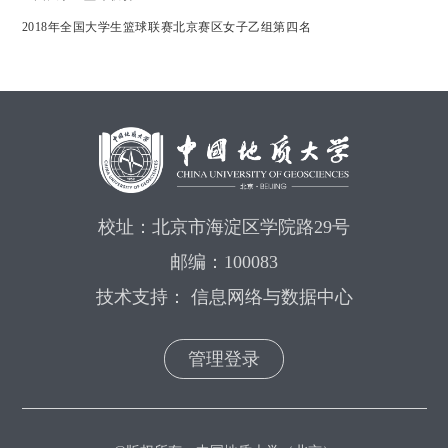
2018年全国大学生篮球联赛北京赛区女子乙组第四名
校址：北京市海淀区学院路29号
邮编：100083
技术支持： 信息网络与数据中心
管理登录