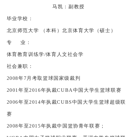
马凯：副教授
毕业学校：
北京师范大学 （本科）北京体育大学（硕士）
专 业：
体育教育训练学/体育人文社会学
社会兼职：
2008年7月考取篮球国家级裁判
2001年至2016年执裁CUBA中国大学生篮球联赛
2006年至2014年执裁CUBS中国大学生篮球超级联
赛
2008年至2015年执裁中国篮协青年联赛；