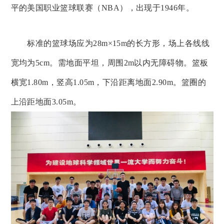
平的美国职业篮球联赛（NBA），出现于1946年。
标准的篮球场应为28m×15m的长方形，场上各线线
宽均为5cm。需地面平坦，周围2m以内无障碍物。篮板
横宽1.80m，竖高1.05m，下沿距离地面2.90m。篮圈的
上沿距地面3.05m。