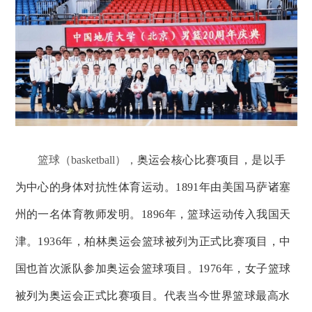
篮球（basketball），
奥运会核心比赛项目，是以手
为中心的身体对抗性体育运动。1891年由美国马萨诸塞
州的一名体育教师发明。1896年，篮球运动传入我国天
津。1936年，柏林奥运会篮球被列为正式比赛项目，中
国也首次派队参加奥运会篮球项目。1976年，女子篮球
被列为奥运会正式比赛项目。代表当今世界篮球最高水